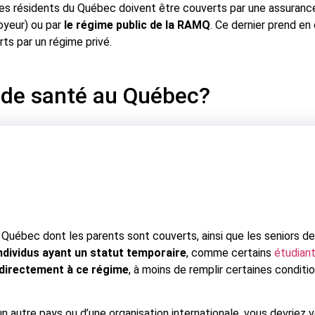
es résidents du Québec doivent être couverts par une assurance
oyeur) ou par
le régime public de la RAMQ
. Ce dernier prend en
ts par un régime privé.
 de santé au Québec?
u Québec dont les parents sont couverts, ainsi que les seniors de
ndividus ayant un statut temporaire
, comme certains
étudiant
 directement à ce régime
, à moins de remplir certaines conditi
 autre pays ou d’une organisation internationale, vous devriez vé