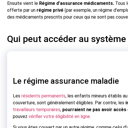
Ensuite vient le
Régime d’assurance médicaments.
Tous l
offerte par un
régime privé
(par exemple, un régime d’empl
des médicaments prescrits pour ceux qui ne sont pas couver
Qui peut accéder au système
Le régime assurance maladie
Les
résidents permanents
, les enfants mineurs établis a
couverture, sont généralement éligibles. Par contre, les
i
travailleurs temporaires
,
pourraient ne pas avoir accès
pouvez
vérifier votre éligibilité en ligne.
Si vous êtes couvert par un autre régime, comme celui d’un