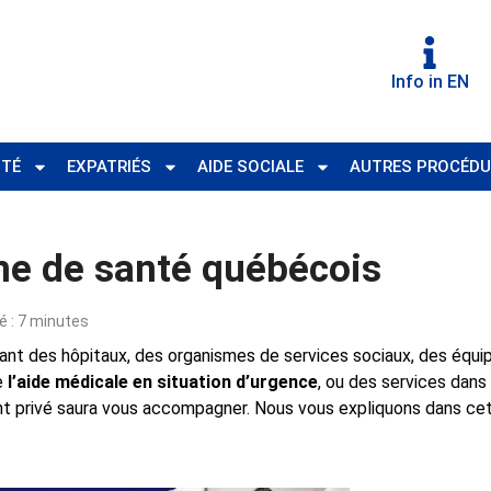
Info in EN
ITÉ
EXPATRIÉS
AIDE SOCIALE
AUTRES PROCÉDU
e de santé québécois
mé : 7 minutes
t des hôpitaux, des organismes de services sociaux, des équip
e
l’aide médicale en situation d’urgence
, ou des services dans
nt privé saura vous accompagner. Nous vous expliquons dans cet