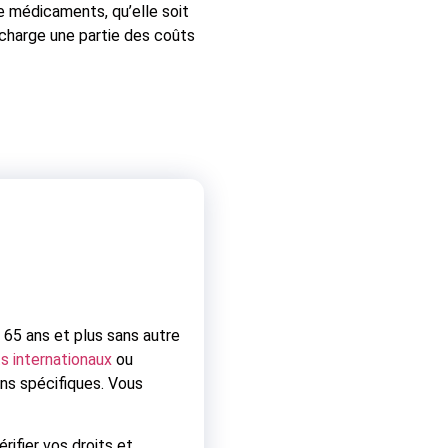
 médicaments, qu’elle soit
 charge une partie des coûts
 65 ans et plus sans autre
s internationaux
ou
ons spécifiques. Vous
rifier vos droits et