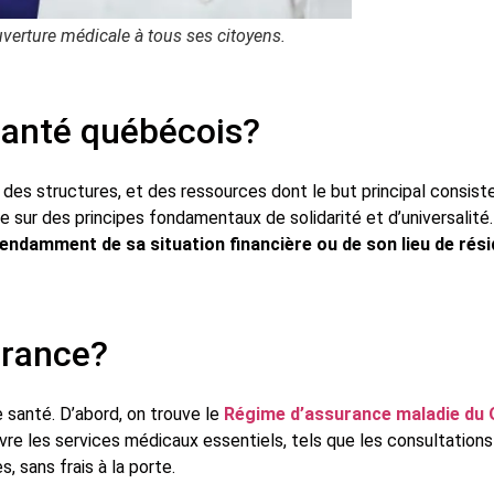
verture médicale à tous ses citoyens.
santé québécois?
es structures, et des ressources dont le but principal consiste 
e sur des principes fondamentaux de solidarité et d’universalité
pendamment de sa situation financière ou de son lieu de rés
surance?
santé. D’abord, on trouve le
Régime d’assurance maladie du
uvre les services médicaux essentiels, tels que les consultations
, sans frais à la porte.