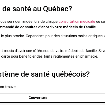
s de santé au Québec?
e vous sera demandée lors de chaque
consultation médicale
ou se
ommandé de consulter d’abord votre médecin de famille
.
 le plus proche. Cependant, pour des situations moins critiques, 
ent requis d’avoir une référence de votre médecin de famille. Si 
e carte pour bénéficier des tarifs réglementés en pharmacie.
stème de santé québécois?
on trouve :
Couverture