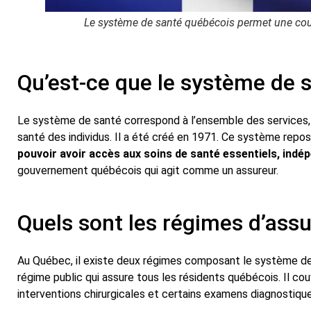
Le système de santé québécois permet une cou
Qu’est-ce que le système de 
Le système de santé correspond à l’ensemble des services, d
santé des individus. Il a été créé en 1971. Ce système repos
pouvoir avoir accès aux soins de santé essentiels, indé
gouvernement québécois qui agit comme un assureur.
Quels sont les régimes d’as
Au Québec, il existe deux régimes composant le système de 
régime public qui assure tous les résidents québécois. Il co
interventions chirurgicales et certains examens diagnostiques