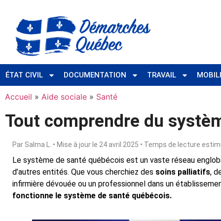
ÉTAT CIVIL
DOCUMENTATION
TRAVAIL
MOBIL
Accueil
»
Aide sociale
»
Santé
Tout comprendre du systèm
Par Salma L. • Mise à jour le 24 avril 2025 • Temps de lecture esti
Le système de santé québécois est un vaste réseau engloban
d’autres entités. Que vous cherchiez des
soins palliatifs
, d
infirmière dévouée ou un professionnel dans un établisseme
fonctionne le système de santé québécois.