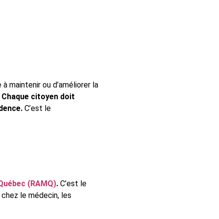
à maintenir ou d’améliorer la
.
Chaque citoyen doit
idence.
C’est le
 Québec (RAMQ)
.
C’est le
 chez le médecin, les