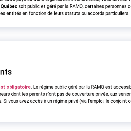
u Québec
soit public et géré par la RAMQ, certaines personnes 
res entités en fonction de leurs statuts ou accords particuliers.
ents
st obligatoire
.
Le régime public géré par la RAMQ est accessib
eurs dont les parents n’ont pas de couverture privée, aux senior
s. Si vous avez accès à un régime privé (via l’emploi, le conjoint 