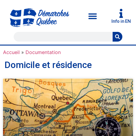
Info in EN
Accueil
»
Documentation
Domicile et résidence