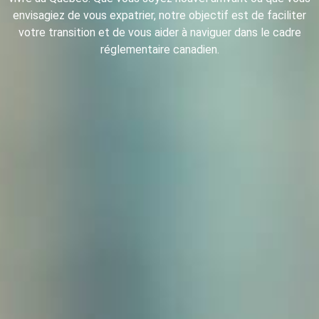
envisagiez de vous expatrier, notre objectif est de faciliter
votre transition et de vous aider à naviguer dans le cadre
réglementaire canadien.