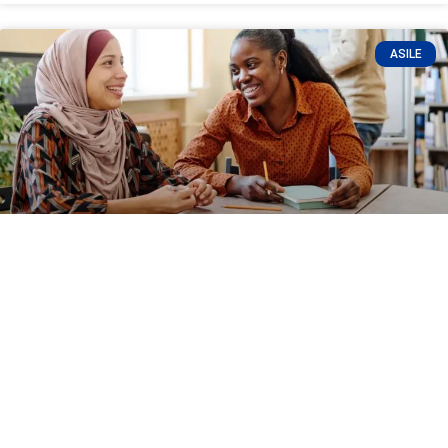
ASILE
Comprendre le système d’asile au Québec en 4
points
Vous êtes en danger dans votre pays et vous souhaitez être
accueilli au Québec? On vous explique la démarche pour
obtenir le droit d’asile.
LIRE LA SUITE »