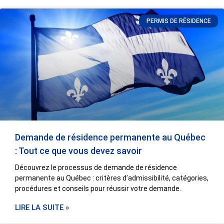
PERMIS DE RÉSIDENCE
Demande de résidence permanente au Québec
: Tout ce que vous devez savoir
Découvrez le processus de demande de résidence
permanente au Québec : critères d’admissibilité, catégories,
procédures et conseils pour réussir votre demande.
LIRE LA SUITE »