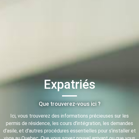
Expatriés
Que trouverez-vous ici ?
Ici, vous trouverez des informations précieuses sur les
permis de résidence, les cours d’intégration, les demandes
d’asile, et d’autres procédures essentielles pour s’installer et
vivre au Quebec. Que vous soyez nouvel arrivant ou que vous