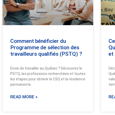
Comment bénéficier du
Ce
Programme de sélection des
Qu
travailleurs qualifiés (PSTQ) ?
et
Envie de travailler au Québec ? Découvrez le
Déc
PSTQ, les professions recherchées et toutes
Qué
les étapes pour obtenir le CSQ et la résidence
vali
permanente.
tem
READ MORE »
RE