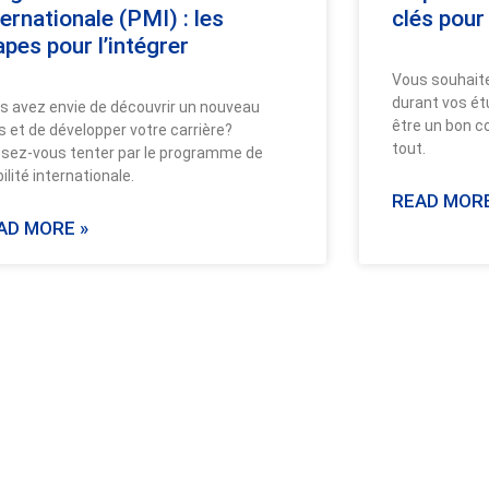
ternationale (PMI) : les
clés pour
apes pour l’intégrer
Vous souhaite
durant vos ét
s avez envie de découvrir un nouveau
être un bon c
s et de développer votre carrière?
tout.
ssez-vous tenter par le programme de
lité internationale.
READ MORE
AD MORE »