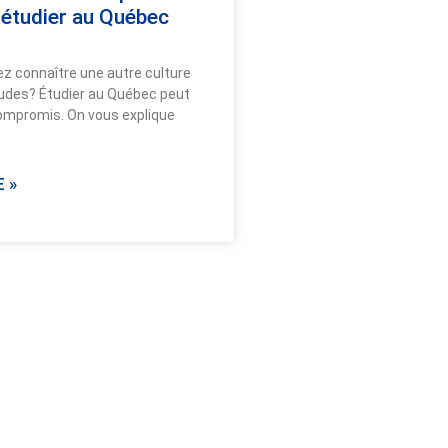
 étudier au Québec
z connaître une autre culture
udes? Étudier au Québec peut
ompromis. On vous explique
 »