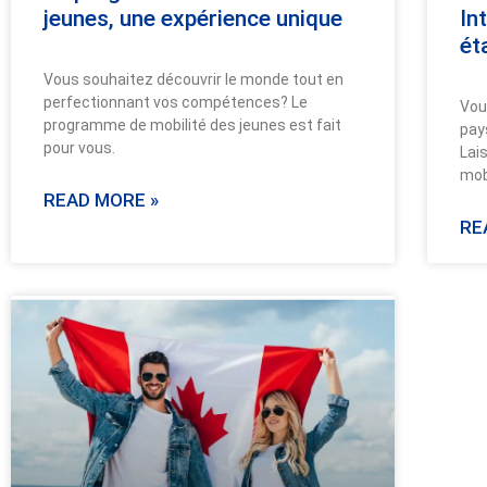
jeunes, une expérience unique
In
ét
Vous souhaitez découvrir le monde tout en
perfectionnant vos compétences? Le
Vou
programme de mobilité des jeunes est fait
pay
pour vous.
Lai
mobi
READ MORE »
RE