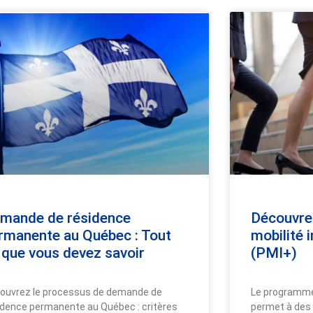
mande de résidence
Découvre
rmanente au Québec : Tout
mobilité 
 que vous devez savoir
(PMI+)
ouvrez le processus de demande de
Le programme 
idence permanente au Québec : critères
permet à des t