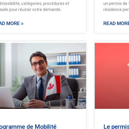
dmissibilité, catégories, procédures et
un permis de 
seils pour réussir votre demande.
résidence pe
AD MORE »
READ MORE
ogramme de Mobilité
Le permis