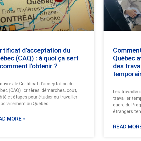
rtificat d’acceptation du
Comment v
ébec (CAQ) : à quoi ça sert
Québec a
 comment l’obtenir ?
des trava
temporai
ouvrez le Certificat d’acceptation du
bec (CAQ) : critères, démarches, coût,
Les travailleu
dité et étapes pour étudier ou travailler
travailler te
porairement au Québec.
cadre du Prog
étrangers te
AD MORE »
READ MORE