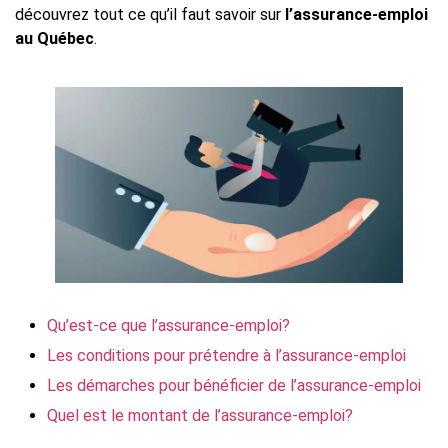
découvrez tout ce qu’il faut savoir sur
l’assurance-emploi
au Québec
.
Qu’est-ce que l’assurance-emploi?
Les conditions pour prétendre à l’assurance-emploi
Les démarches pour bénéficier de l’assurance-emploi
Quel est le montant de l’assurance-emploi?