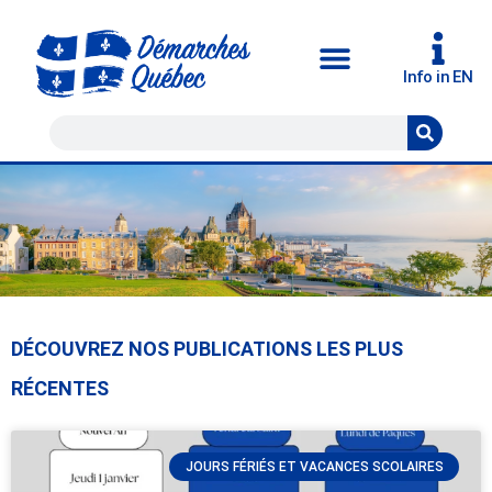
Info in EN
DÉCOUVREZ NOS PUBLICATIONS LES PLUS
Vos démarches administratives au
RÉCENTES
Québec
JOURS FÉRIÉS ET VACANCES SCOLAIRES