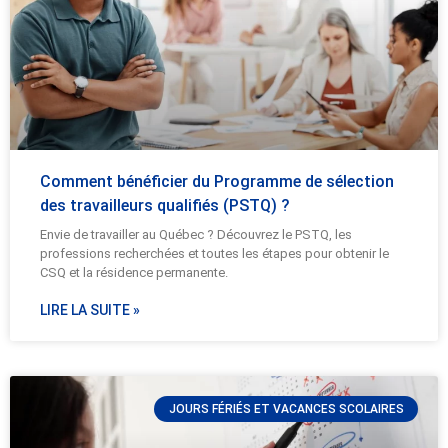
Comment bénéficier du Programme de sélection
des travailleurs qualifiés (PSTQ) ?
Envie de travailler au Québec ? Découvrez le PSTQ, les
professions recherchées et toutes les étapes pour obtenir le
CSQ et la résidence permanente.
LIRE LA SUITE »
JOURS FÉRIÉS ET VACANCES SCOLAIRES