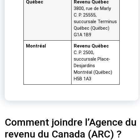
Québec
Revenu Québec
3800, rue de Marly
C. P. 25555,
succursale Terminus
Québec (Québec)
G1A 1B9
Montréal
Revenu Québec
C. P. 2500,
succursale Place-
Desjardins
Montréal (Québec)
H5B 1A3
Comment joindre l’Agence du
revenu du Canada (ARC) ?