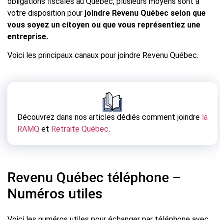
obligations fiscales au Québec, plusieurs moyens sont à
votre disposition pour
joindre Revenu Québec selon que
vous soyez un citoyen ou que vous représentiez une
entreprise.
Voici les principaux canaux pour joindre Revenu Québec.
Découvrez dans nos articles dédiés comment joindre
la
RAMQ
et
Retraite Québec
.
Revenu Québec téléphone –
Numéros utiles
Voici les numéros utiles pour échanger par téléphone avec