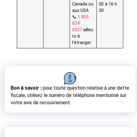
Canada ou
00 à 16 h
aux USA
30
📞
1 855
824-
0337
ailleu
rs à
l’étranger
Bon à savoir :
pour toute question relative à une dette
fiscale, utilisez le numéro de téléphone mentionné sur
votre avis de recouvrement.