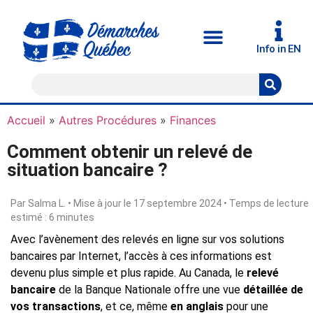
Info in EN
Accueil
»
Autres Procédures
»
Finances
Comment obtenir un relevé de
situation bancaire ?
Par Salma L. • Mise à jour le 17 septembre 2024 • Temps de lecture
estimé : 6 minutes
Avec l’avènement des relevés en ligne sur vos solutions
bancaires par Internet, l’accès à ces informations est
devenu plus simple et plus rapide. Au Canada, le
relevé
bancaire
de la Banque Nationale offre une vue
détaillée de
vos transactions
, et ce, même
en anglais
pour une