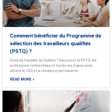
Comment bénéficier du Programme de
sélection des travailleurs qualifiés
(PSTQ) ?
Envie de travailler au Québec ? Découvrez le PSTQ, les
professions recherchées et toutes les étapes pour
obtenir le CSQ et la résidence permanente.
READ MORE »