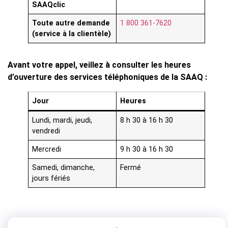
SAAQclic
Toute autre demande
1 800 361-7620
(service à la clientèle)
Avant votre appel, veillez à consulter les heures
d’ouverture des services téléphoniques de la SAAQ :
Jour
Heures
Lundi, mardi, jeudi,
8 h 30 à 16 h 30
vendredi
Mercredi
9 h 30 à 16 h 30
Samedi, dimanche,
Fermé
jours fériés