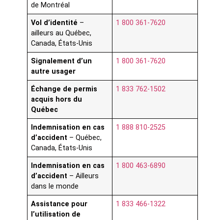
de Montréal
Vol d’identité
–
1 800 361-7620
ailleurs au Québec,
Canada, États-Unis
Signalement d’un
1 800 361-7620
autre usager
Échange de permis
1 833 762-1502
acquis hors du
Québec
Indemnisation en cas
1 888 810-2525
d’accident
– Québec,
Canada, États-Unis
Indemnisation
en cas
1 800 463-6890
d’accident
– Ailleurs
dans le monde
Assistance pour
1 833 466-1322
l’utilisation de